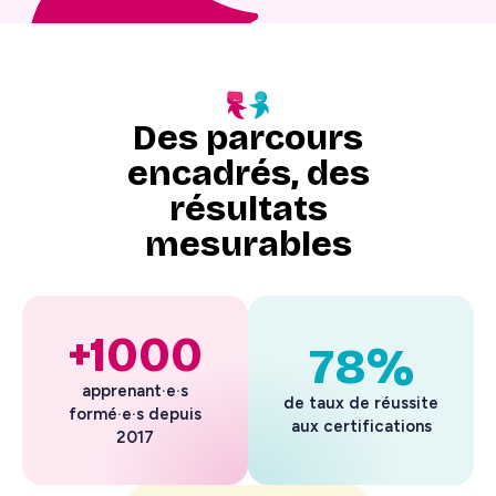
Des parcours
encadrés, des
résultats
mesurables
+1000
78%
apprenant·e·s
de taux de réussite
formé·e·s depuis
aux certifications
2017