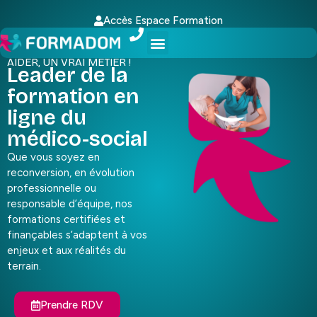
Accès Espace Formation
AIDER, UN VRAI MÉTIER !
Leader de la
formation en
ligne du
médico-social
Que vous soyez en
reconversion, en évolution
professionnelle ou
responsable d’équipe, nos
formations certifiées et
finançables s’adaptent à vos
enjeux et aux réalités du
terrain.
Prendre RDV