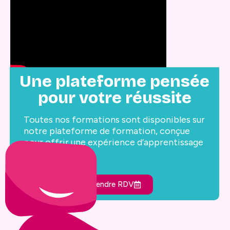
Une plateforme pensée
pour votre réussite
Toutes nos formations sont disponibles sur
notre plateforme de formation, conçue
pour offrir une expérience d’apprentissage
optimale.
Prendre RDV