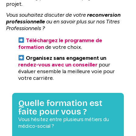
projet.
Vous souhaitez discuter de votre
reconversion
professionnelle
ou en savoir plus sur nos Titres
Professionnels ?
Téléchargez le programme de
formation
de votre choix.
Organisez sans engagement un
rendez-vous avec un conseiller
pour
évaluer ensemble la meilleure voie pour
votre carrière.
Quelle formation est
faite pour vous ?
Vous hésitez entre plusieurs métiers du
médico-social ?