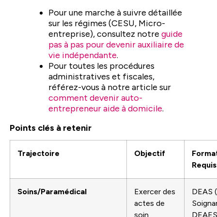
Pour une marche à suivre détaillée
sur les régimes (CESU, Micro-
entreprise), consultez notre
guide
pas à pas pour devenir auxiliaire de
vie indépendante
.
Pour toutes les procédures
administratives et fiscales,
référez-vous à notre article sur
comment devenir auto-
entrepreneur aide à domicile
.
Points clés à retenir
Trajectoire
Objectif
Format
Requis
Soins/Paramédical
Exercer des
DEAS (
actes de
Soignan
soin
DEAE