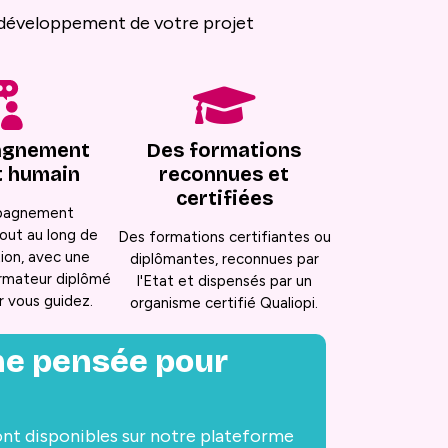
e développement de votre projet
gnement
Des formations
t humain
reconnues et
certifiées
pagnement
out au long de
Des formations certifiantes ou
ion, avec une
diplômantes, reconnues par
ormateur diplômé
l'Etat et dispensés par un
r vous guidez.
organisme certifié Qualiopi.
me pensée pour
nt disponibles sur notre plateforme