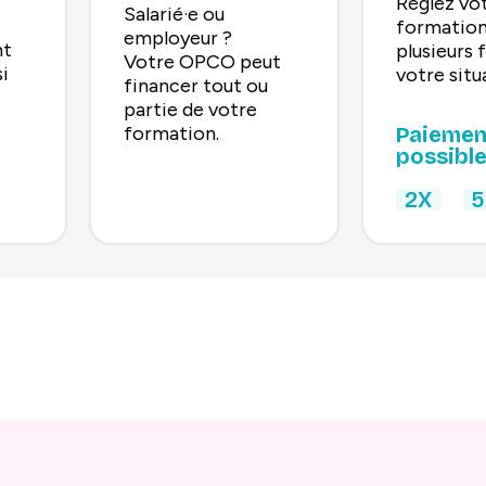
Réglez vo
Salarié·e ou
formation
employeur ?
nt
plusieurs f
Votre OPCO peut
si
votre situ
financer tout ou
partie de votre
formation.
Paiemen
possible
2X
5