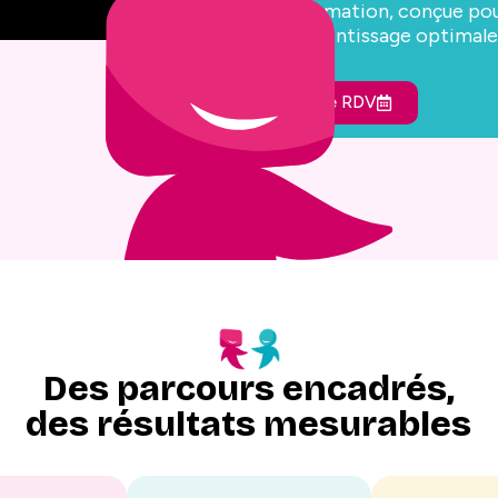
de formation, conçue pou
d’apprentissage optimale
Prendre RDV
Des parcours encadrés,
des résultats mesurables