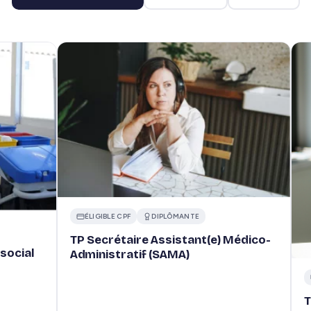
ÉLIGIBLE CPF
DIPLÔMANTE
TP Secrétaire Assistant(e) Médico-
social
Administratif (SAMA)
T