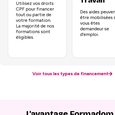
Travail
Utilisez vos droits
CPF pour financer
Des aides peuve
tout ou partie de
être mobilisées 
votre formation.
vous êtes
La majorité de nos
demandeur·se
formations sont
d’emploi.
éligibles.
Voir tous les types de financement
L'avantage Formadom