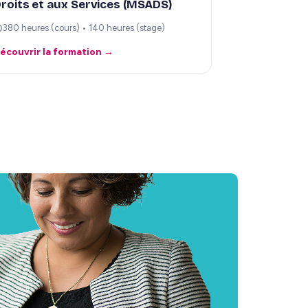
roits et aux Services (MSADS)
380 heures (cours) • 140 heures (stage)
écouvrir la formation →