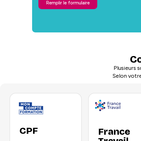
Remplir le formulaire
C
Plusieurs 
Selon votre
CPF
France