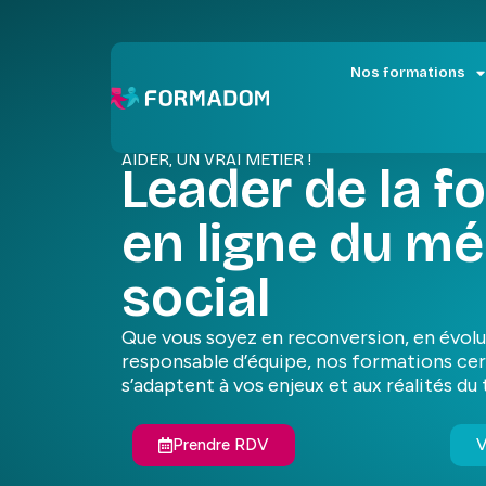
Nos formations
AIDER, UN VRAI MÉTIER !
Leader de la f
en ligne du mé
social
Que vous soyez en reconversion, en évolu
responsable d’équipe, nos formations cer
s’adaptent à vos enjeux et aux réalités du 
Prendre RDV
V