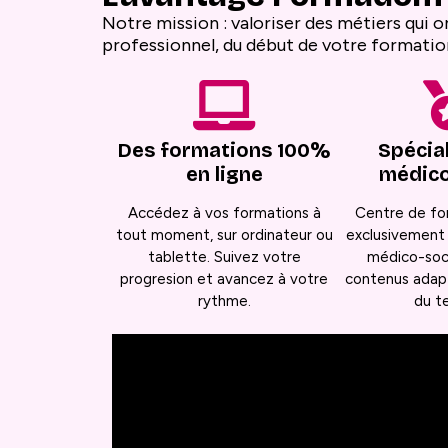
Notre mission : valoriser des métiers qu
professionnel, du début de votre formation
Des formations 100%
Spécial
en ligne
médico
Accédez à vos formations à
Centre de fo
tout moment, sur ordinateur ou
exclusivement 
tablette. Suivez votre
médico-soci
progresion et avancez à votre
contenus adapt
rythme.
du te