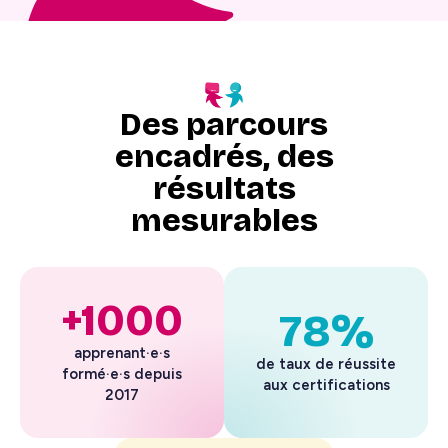
Des parcours
encadrés, des
résultats
mesurables
+1000
78%
apprenant·e·s
de taux de réussite
formé·e·s depuis
aux certifications
2017