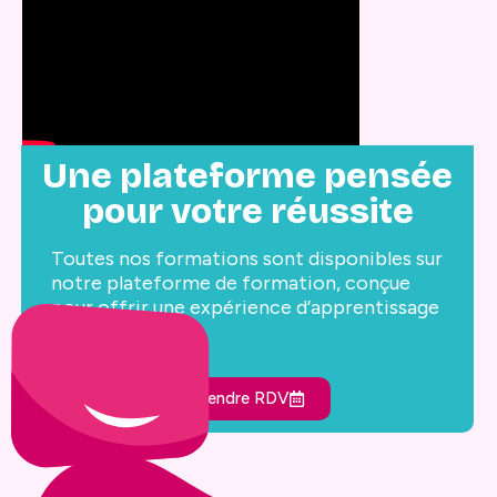
Une plateforme pensée
pour votre réussite
Toutes nos formations sont disponibles sur
notre plateforme de formation, conçue
pour offrir une expérience d’apprentissage
optimale.
Prendre RDV