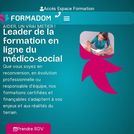
Accès Espace Formation
AIDER, UN VRAI MÉTIER !
Leader de la
formation en
ligne du
médico-social
Que vous soyez en
reconversion, en évolution
professionnelle ou
responsable d’équipe, nos
formations certifiées et
finançables s’adaptent à vos
enjeux et aux réalités du
terrain.
Prendre RDV