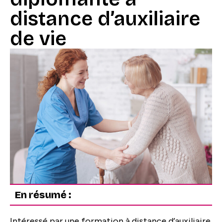
distance d’auxiliaire
de vie
En résumé :
Intéressé par une formation à distance d’auxiliaire