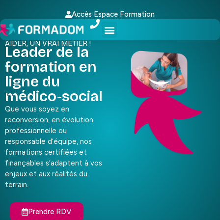
Accès Espace Formation
AIDER, UN VRAI MÉTIER !
Leader de la
formation en
ligne du
médico-social
Que vous soyez en
reconversion, en évolution
professionnelle ou
responsable d’équipe, nos
formations certifiées et
finançables s’adaptent à vos
enjeux et aux réalités du
terrain.
Prendre RDV