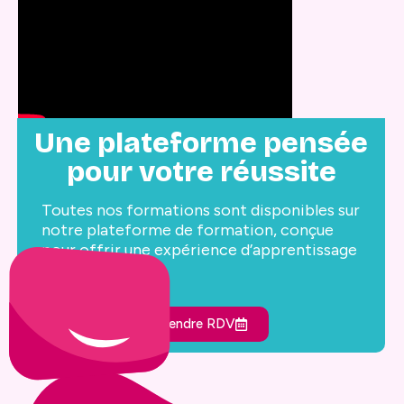
Une plateforme pensée
pour votre réussite
Toutes nos formations sont disponibles sur
notre plateforme de formation, conçue
pour offrir une expérience d’apprentissage
optimale.
Prendre RDV