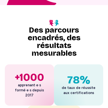
Des parcours
encadrés, des
résultats
mesurables
+1000
78%
apprenant·e·s
de taux de réussite
formé·e·s depuis
aux certifications
2017