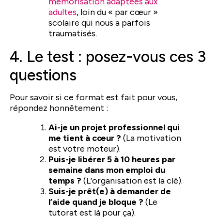
mémorisation adaptées aux
adultes
, loin du « par cœur »
scolaire qui nous a parfois
traumatisés.
4. Le test : posez-vous ces 3
questions
Pour savoir si ce format est fait pour vous,
répondez honnêtement :
Ai-je un projet professionnel qui
me tient à cœur ?
(La motivation
est votre moteur).
Puis-je libérer 5 à 10 heures par
semaine dans mon emploi du
temps ?
(L’organisation est la clé).
Suis-je prêt(e) à demander de
l’aide quand je bloque ?
(Le
tutorat est là pour ça).