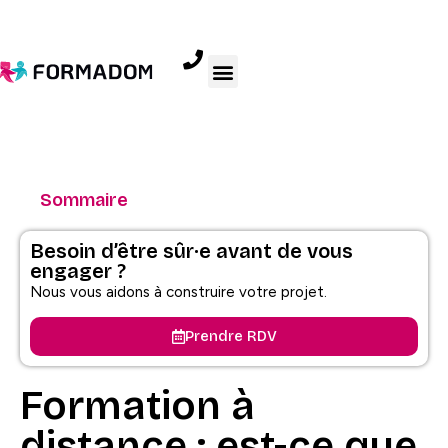
Sommaire
Besoin d’être sûr·e avant de vous
engager ?
Nous vous aidons à construire votre projet.
Prendre RDV
Formation à
distance : est-ce que