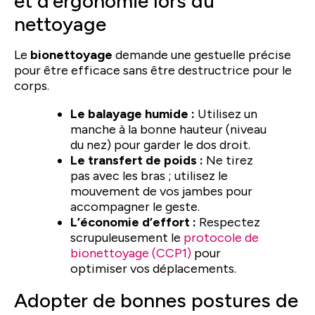
et d’ergonomie lors du
nettoyage
Le
bionettoyage
demande une gestuelle précise
pour être efficace sans être destructrice pour le
corps.
Le balayage humide :
Utilisez un
manche à la bonne hauteur (niveau
du nez) pour garder le dos droit.
Le transfert de poids :
Ne tirez
pas avec les bras ; utilisez le
mouvement de vos jambes pour
accompagner le geste.
L’économie d’effort :
Respectez
scrupuleusement le
protocole de
bionettoyage (CCP1)
pour
optimiser vos déplacements.
Adopter de bonnes postures de